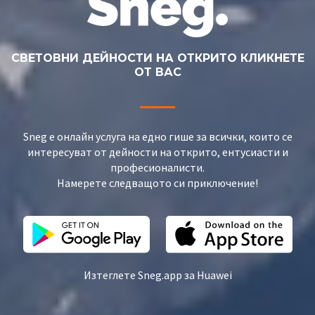
СВЕТОВНИ ДЕЙНОСТИ НА ОТКРИТО КЛИКНЕТЕ
ОТ ВАС
Sneg е онлайн услуга на едно гише за всички, които се
интересуват от дейности на открито, ентусиасти и
професионалисти.
Намерете следващото си приключение!
Изтеглете Sneg.app за Huawei